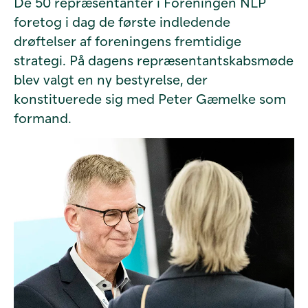
De 50 repræsentanter i Foreningen NLP
foretog i dag de første indledende
drøftelser af foreningens fremtidige
strategi. På dagens repræsentantskabsmøde
blev valgt en ny bestyrelse, der
konstituerede sig med Peter Gæmelke som
formand.