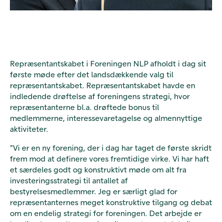
Repræsentantskabet i Foreningen NLP afholdt i dag sit
første møde efter det landsdækkende valg til
repræsentantskabet. Repræsentantskabet havde en
indledende drøftelse af foreningens strategi, hvor
repræsentanterne bl.a. drøftede bonus til
medlemmerne, interessevaretagelse og almennyttige
aktiviteter.
”Vi er en ny forening, der i dag har taget de første skridt
frem mod at definere vores fremtidige virke. Vi har haft
et særdeles godt og konstruktivt møde om alt fra
investeringsstrategi til antallet af
bestyrelsesmedlemmer. Jeg er særligt glad for
repræsentanternes meget konstruktive tilgang og debat
om en endelig strategi for foreningen. Det arbejde er