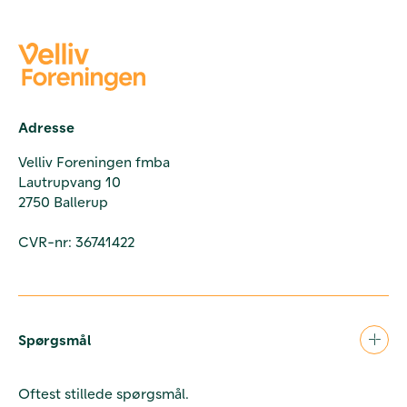
Adresse
Velliv Foreningen fmba
Lautrupvang 10
2750 Ballerup
CVR-nr: 36741422
Spørgsmål
Oftest stillede spørgsmål.