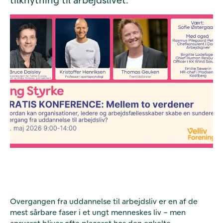
Overgangen fra uddannelse til arbejdsliv er en af de
mest sårbare faser i et ungt menneskes liv – men
ansvaret bliver ofte placeret hos den enkelte.