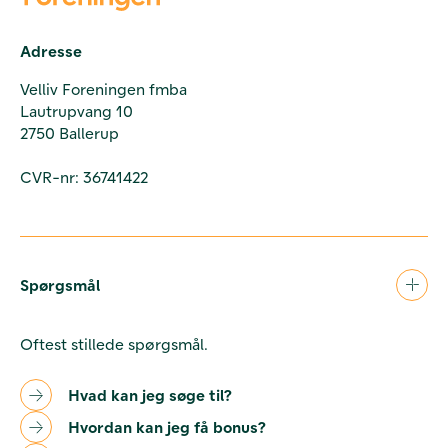
Adresse
Velliv Foreningen fmba
Lautrupvang 10
2750 Ballerup
CVR-nr: 36741422
Spørgsmål
Oftest stillede spørgsmål.
Hvad kan jeg søge til?
Hvordan kan jeg få bonus?