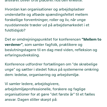
Hvordan kan organisationer og arbejdspladser
understøtte og afbøde spændingsfeltet mellem
forskellige forventninger, roller og liv, når unge
nyuddannede træder ud på arbejdsmarkedet i et
fuldtidsjob?
Det er omdrejningspunktet for konferencen
”Mellem to
verdener”
, som samler fagfolk, praktikere og
beslutningstagere til en dag med viden, refleksion og
erfaringsudveksling.
Konference udfordrer fortællingen om “de skrøbelige
unge” og sætter i stedet fokus på systemerne omkring
dem: ledelse, organisering og arbejdsmiljø.
Vi samler ledere, arbejdsgivere,
arbejdsmiljøprofessionelle, forskere og faglige
organisationer for at gøre ”det første år” til et fælles
ansvar. Dagen stiller skarpt på: