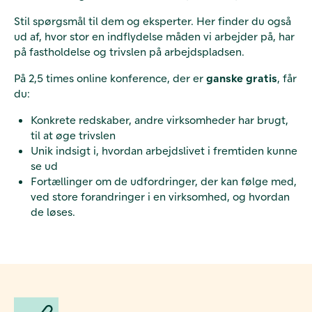
Stil spørgsmål til dem og eksperter. Her finder du også
ud af, hvor stor en indflydelse måden vi arbejder på, har
på fastholdelse og trivslen på arbejdspladsen.
På 2,5 times online konference, der er
ganske gratis
, får
du:
Konkrete redskaber, andre virksomheder har brugt,
til at øge trivslen
Unik indsigt i, hvordan arbejdslivet i fremtiden kunne
se ud
Fortællinger om de udfordringer, der kan følge med,
ved store forandringer i en virksomhed, og hvordan
de løses.