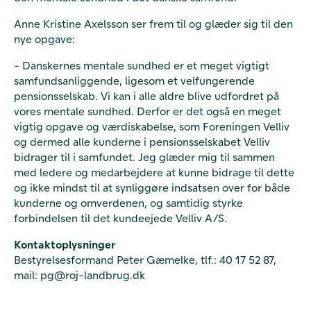
Anne Kristine Axelsson ser frem til og glæder sig til den
nye opgave:
- Danskernes mentale sundhed er et meget vigtigt
samfundsanliggende, ligesom et velfungerende
pensionsselskab. Vi kan i alle aldre blive udfordret på
vores mentale sundhed. Derfor er det også en meget
vigtig opgave og værdiskabelse, som Foreningen Velliv
og dermed alle kunderne i pensionsselskabet Velliv
bidrager til i samfundet. Jeg glæder mig til sammen
med ledere og medarbejdere at kunne bidrage til dette
og ikke mindst til at synliggøre indsatsen over for både
kunderne og omverdenen, og samtidig styrke
forbindelsen til det kundeejede Velliv A/S.
Kontaktoplysninger
Bestyrelsesformand Peter Gæmelke, tlf.: 40 17 52 87,
mail: pg@roj-landbrug.dk