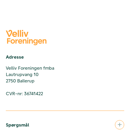
Adresse
Velliv Foreningen fmba
Lautrupvang 10
2750 Ballerup
CVR-nr: 36741422
Spørgsmål