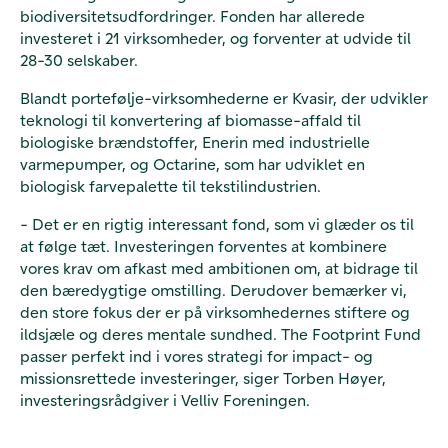
biodiversitetsudfordringer. Fonden har allerede
investeret i 21 virksomheder, og forventer at udvide til
28-30 selskaber.
Blandt portefølje-virksomhederne er Kvasir, der udvikler
teknologi til konvertering af biomasse-affald til
biologiske brændstoffer, Enerin med industrielle
varmepumper, og Octarine, som har udviklet en
biologisk farvepalette til tekstilindustrien.
- Det er en rigtig interessant fond, som vi glæder os til
at følge tæt. Investeringen forventes at kombinere
vores krav om afkast med ambitionen om, at bidrage til
den bæredygtige omstilling. Derudover bemærker vi,
den store fokus der er på virksomhedernes stiftere og
ildsjæle og deres mentale sundhed. The Footprint Fund
passer perfekt ind i vores strategi for impact- og
missionsrettede investeringer, siger Torben Høyer,
investeringsrådgiver i Velliv Foreningen.