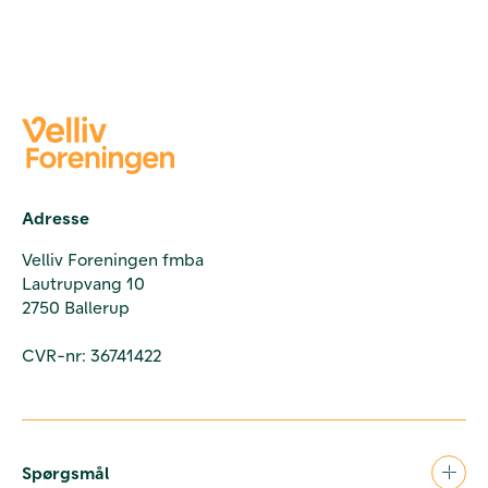
Adresse
Velliv Foreningen fmba
Lautrupvang 10
2750 Ballerup
CVR-nr: 36741422
Spørgsmål