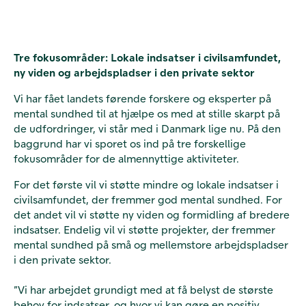
Tre fokusområder: Lokale indsatser i civilsamfundet,
ny viden og arbejdspladser i den private sektor
Vi har fået landets førende forskere og eksperter på
mental sundhed til at hjælpe os med at stille skarpt på
de udfordringer, vi står med i Danmark lige nu. På den
baggrund har vi sporet os ind på tre forskellige
fokusområder for de almennyttige aktiviteter.
For det første vil vi støtte mindre og lokale indsatser i
civilsamfundet, der fremmer god mental sundhed. For
det andet vil vi støtte ny viden og formidling af bredere
indsatser. Endelig vil vi støtte projekter, der fremmer
mental sundhed på små og mellemstore arbejdspladser
i den private sektor.
”Vi har arbejdet grundigt med at få belyst de største
behov for indsatser, og hvor vi kan gøre en positiv