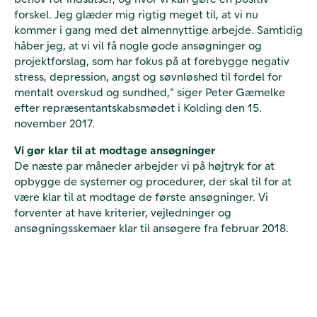
forskel. Jeg glæder mig rigtig meget til, at vi nu
kommer i gang med det almennyttige arbejde. Samtidig
håber jeg, at vi vil få nogle gode ansøgninger og
projektforslag, som har fokus på at forebygge negativ
stress, depression, angst og søvnløshed til fordel for
mentalt overskud og sundhed,” siger Peter Gæmelke
efter repræsentantskabsmødet i Kolding den 15.
november 2017.
Vi gør klar til at modtage ansøgninger
De næste par måneder arbejder vi på højtryk for at
opbygge de systemer og procedurer, der skal til for at
være klar til at modtage de første ansøgninger. Vi
forventer at have kriterier, vejledninger og
ansøgningsskemaer klar til ansøgere fra februar 2018.