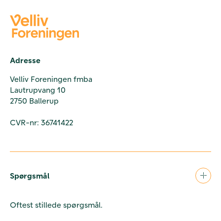
Adresse
Velliv Foreningen fmba
Lautrupvang 10
2750 Ballerup
CVR-nr: 36741422
Spørgsmål
Oftest stillede spørgsmål.