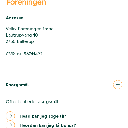
Adresse
Velliv Foreningen fmba
Lautrupvang 10
2750 Ballerup
CVR-nr: 36741422
Spørgsmål
Oftest stillede spørgsmål.
Hvad kan jeg søge til?
Hvordan kan jeg få bonus?