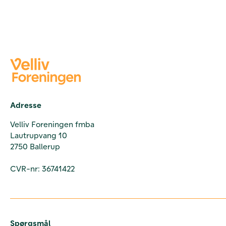
Adresse
Velliv Foreningen fmba
Lautrupvang 10
2750 Ballerup
CVR-nr: 36741422
Spørgsmål