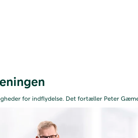
reningen
gheder for indflydelse. Det fortæller Peter Gæm