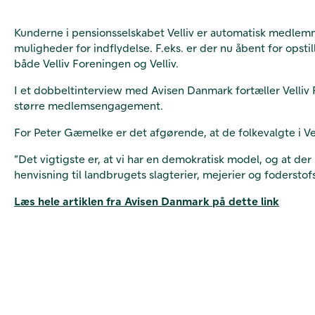
Kunderne i pensionsselskabet Velliv er automatisk medlemme
muligheder for indflydelse. F.eks. er der nu åbent for opstill
både Velliv Foreningen og Velliv.
I et dobbeltinterview med Avisen Danmark fortæller Velliv
større medlemsengagement.
For Peter Gæmelke er det afgørende, at de folkevalgte i V
”Det vigtigste er, at vi har en demokratisk model, og at de
henvisning til landbrugets slagterier, mejerier og foderstof
Læs hele artiklen fra Avisen Danmark på dette link