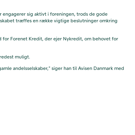
 engagerer sig aktivt i foreningen, trods de gode
tskabet træffes en række vigtige beslutninger omkring
for Forenet Kredit, der ejer Nykredit, om behovet for
redest muligt.
e gamle andelsselskaber,” siger han til Avisen Danmark med