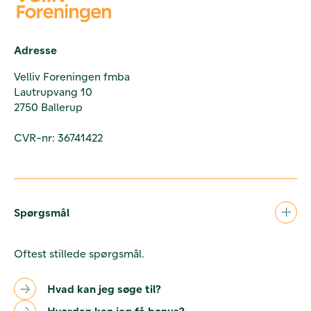
Adresse
Velliv Foreningen fmba
Lautrupvang 10
2750 Ballerup
CVR-nr: 36741422
Spørgsmål
Oftest stillede spørgsmål.
Hvad kan jeg søge til?
Hvordan kan jeg få bonus?