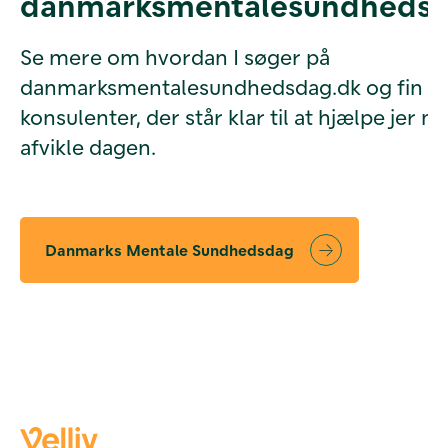
danmarksmentalesundhedsd
Se mere om hvordan I søger på
danmarksmentalesundhedsdag.dk og fin
konsulenter, der står klar til at hjælpe jer m
afvikle dagen.
Danmarks Mentale Sundhedsdag