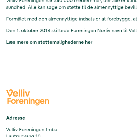
Velliv Foreningen har 340.000 medlemmer, der alle er kunder
sundhed. Alle kan søge om støtte til de almennyttige bevilli
Formålet med den almennyttige indsats er at forebygge, at
Den 1. oktober 2018 skiftede Foreningen Norliv navn til Vell
Læs mere om støttemulighederne her
Adresse
Velliv Foreningen fmba
Lautrupvang 10