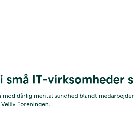
i små IT-virksomheder s
en mod dårlig mental sundhed blandt medarbejder
a Velliv Foreningen.