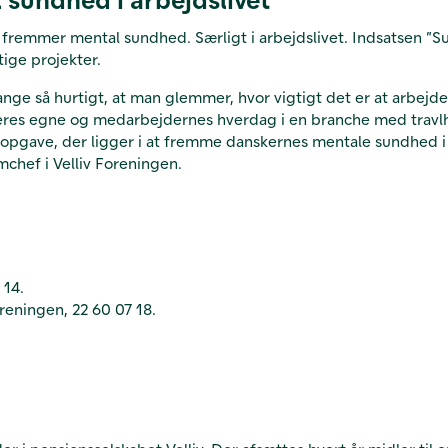
 fremmer mental sundhed. Særligt i arbejdslivet. Indsatsen ”Sun
tige projekter.
nge så hurtigt, at man glemmer, hvor vigtigt det er at arbejd
e deres egne og medarbejdernes hverdag i en branche med travl
e opgave, der ligger i at fremme danskernes mentale sundhed i
chef i Velliv Foreningen.
 14.
reningen, 22 60 07 18.