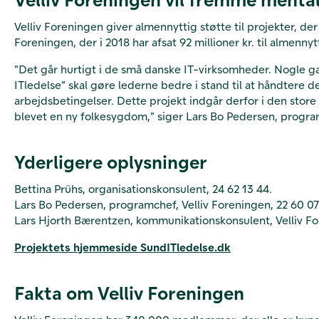
Velliv Foreningen giver almennyttig støtte til projekter, der
Foreningen, der i 2018 har afsat 92 millioner kr. til almennyt
”Det går hurtigt i de små danske IT-virksomheder. Nogle ga
ITledelse” skal gøre lederne bedre i stand til at håndter
arbejdsbetingelser. Dette projekt indgår derfor i den stor
blevet en ny folkesygdom,” siger Lars Bo Pedersen, program
Yderligere oplysninger
Bettina Prühs, organisationskonsulent, 24 62 13 44.
Lars Bo Pedersen, programchef, Velliv Foreningen, 22 60 07
Lars Hjorth Bærentzen, kommunikationskonsulent, Velliv Fo
Projektets hjemmeside SundITledelse.dk
Fakta om Velliv Foreningen