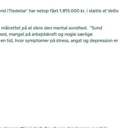
d ITledelse” har netop fået 1.815.000 kr. i støtte af Velliv
e målrettet på at sikre den mental sundhed. ”Sund
hed, mangel på arbejdskraft og nogle særlige
 en tid, hvor symptomer på stress, angst og depression er