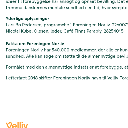
idéer til forebyggelse har ansøgt og opnået bevilling. Det
fremme danskernes mentale sundhed i en tid, hvor symptom
Yderlige oplysninger
Lars Bo Pedersen, programchef, Foreningen Norliv, 226007
Nicolai Kubel Olesen, leder, Café Finns Paraply, 26254015.
Fakta om Foreningen Norliv
Foreningen Norliv har 340.000 medlemmer, der alle er kunde
sundhed. Alle kan søge om støtte til de almennyttige bevill
Formålet med den almennyttige indsats er at forebygge, at
I efteråret 2018 skifter Foreningen Norliv navn til Velliv F