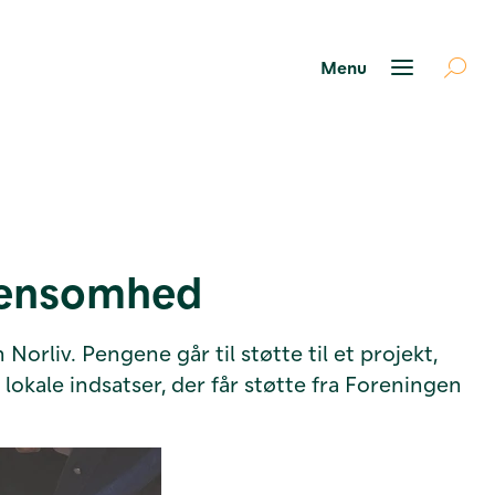
d ensomhed
Norliv. Pengene går til støtte til et projekt,
kale indsatser, der får støtte fra Foreningen