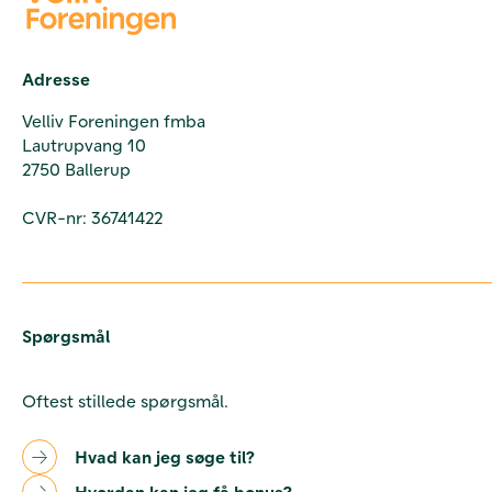
Adresse
Velliv Foreningen fmba
Lautrupvang 10
2750 Ballerup
CVR-nr: 36741422
Spørgsmål
Oftest stillede spørgsmål.
Hvad kan jeg søge til?
Hvordan kan jeg få bonus?