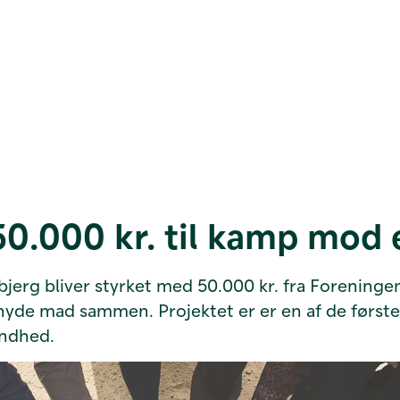
 50.000 kr. til kamp mo
bjerg bliver styrket med 50.000 kr. fra Foreningen 
de mad sammen. Projektet er er en af de første lo
undhed.