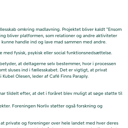
llesskab omkring madlavning. Projektet bliver kaldt ”Ensom
 bliver platformen, som relationer og andre aktiviteter
t at kunne handle ind og lave mad sammen med andre.
e med fysisk, psykisk eller social funktionsnedsættelse.
t betyder, at deltagerne selv bestemmer, hvor i processen
 sluses ind i fællesskabet. Det er vigtigt, at privat
 Kubel Olesen, leder af Café Finns Paraply.
tildelt efter, at det i foråret blev muligt at søge støtte til
rojekter. Foreningen Norliv støtter også forskning og
at private og foreninger over hele landet med hver deres