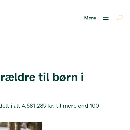
ældre til børn i
lt i alt 4.681.289 kr. til mere end 100