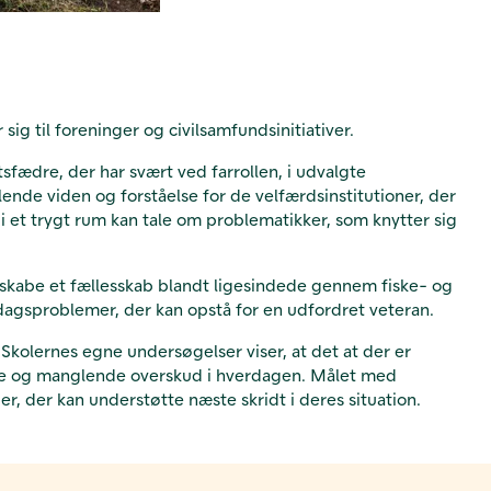
g til foreninger og civilsamfundsinitiativer.
sfædre, der har svært ved farrollen, i udvalgte
ende viden og forståelse for de velfærdsinstitutioner, der
 et trygt rum kan tale om problematikker, som knytter sig
 skabe et fællesskab blandt ligesindede gennem fiske- og
gdagsproblemer, der kan opstå for en udfordret veteran.
 Skolernes egne undersøgelser viser, at det at der er
ine og manglende overskud i hverdagen. Målet med
r, der kan understøtte næste skridt i deres situation.