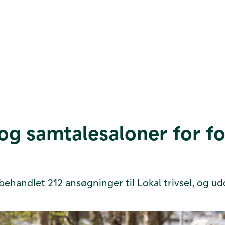
og samtalesaloner for for
handlet 212 ansøgninger til Lokal trivsel, og udde