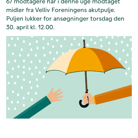
67 modtagere har i denne uge modtaget
midler fra Velliv Foreningens akutpulje.
Puljen lukker for ansøgninger torsdag den
30. april kl. 12.00.