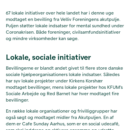
67 lokale initiativer over hele landet har i denne uge
modtaget en bevilling fra Velliv Foreningens akutpulje.
Puljen
støtter lokale indsatser for mental sundhed under
Coronakrisen. Både foreninger, civilsamfundsinitiativer
og mindre virksomheder kan søge.
Lokale, sociale initiativer
Bevillingerne er blandt andet givet til flere store danske
sociale hjælpeorganisationers lokale indsatser. Således
har syv lokale projekter under Kirkens Korshær
modtaget bevillinger, mens lokale projekter hos KFUM’s
Sociale Arbejde og Red Barnet har hver modtaget fire
bevillinger.
En række lokale organisationer og frivilliggrupper har
også søgt og modtaget midler fra Akutpuljen. En af
dem er Cafe Sunday Aarhus, som er en social udecafé,
som skal inddrage og aktivere ensomme og udsatte