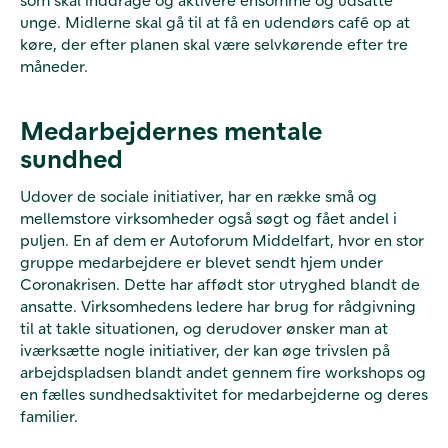
unge. Midlerne skal gå til at få en udendørs café op at
køre, der efter planen skal være selvkørende efter tre
måneder.
Medarbejdernes mentale
sundhed
Udover de sociale initiativer, har en række små og
mellemstore virksomheder også søgt og fået andel i
puljen. En af dem er Autoforum Middelfart, hvor en stor
gruppe medarbejdere er blevet sendt hjem under
Coronakrisen. Dette har affødt stor utryghed blandt de
ansatte. Virksomhedens ledere har brug for rådgivning
til at takle situationen, og derudover ønsker man at
iværksætte nogle initiativer, der kan øge trivslen på
arbejdspladsen blandt andet gennem fire workshops og
en fælles sundhedsaktivitet for medarbejderne og deres
familier.