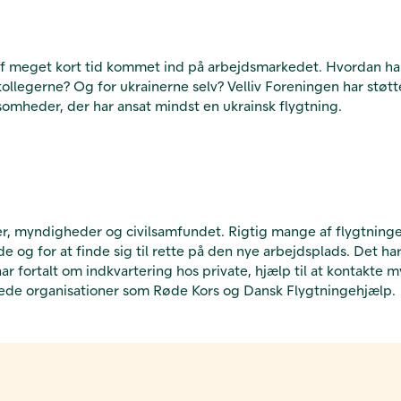
t af meget kort tid kommet ind på arbejdsmarkedet. Hvordan ha
kollegerne? Og for ukrainerne selv?
Velliv Foreningen har støtt
ksomheder, der har ansat mindst en ukrainsk flygtning.
, myndigheder og civilsamfundet. Rigtig mange af flygtningene
 og for at finde sig til rette på den nye arbejdsplads. Det ha
ar fortalt om indkvartering hos private, hjælp til at kontakte 
rede organisationer som Røde Kors og Dansk Flygtningehjælp.