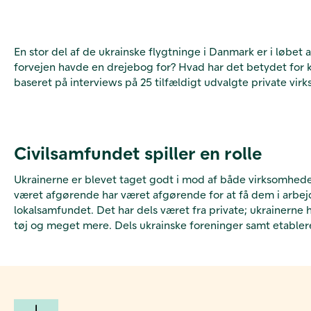
En stor del af de ukrainske flygtninge i Danmark er i løbe
forvejen havde en drejebog for? Hvad har det betydet for 
baseret på interviews på 25 tilfældigt udvalgte private vir
Civilsamfundet spiller en rolle
Ukrainerne er blevet taget godt i mod af både virksomheder
været afgørende har været afgørende for at få dem i arbejde
lokalsamfundet. Det har dels været fra private; u
krainerne h
tøj og meget mere. Dels ukrainske foreninger samt etable