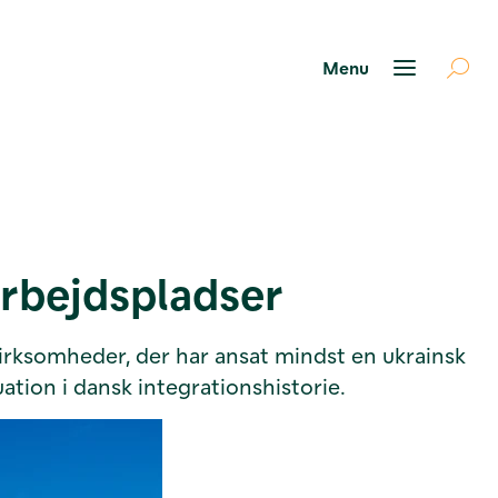
arbejdspladser
 virksomheder, der har ansat mindst en ukrainsk
uation i dansk integrationshistorie.