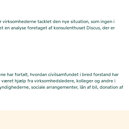
r virksomhederne tacklet den nye situation, som ingen i
et en analyse foretaget af konsulenthuset Discus, der er
 har fortalt, hvordan civilsamfundet i bred forstand har
r været hjælp fra virksomhedsledere, kolleger og andre i
myndighederne, sociale arrangementer, lån af bil, donation af