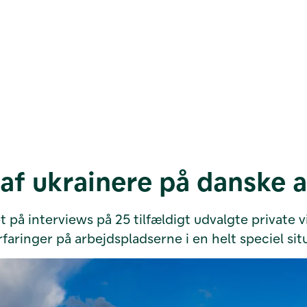
af ukrainere på danske 
t på interviews på 25 tilfældigt udvalgte private
rfaringer på arbejdspladserne i en helt speciel sit