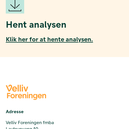
Hent analysen
Klik her for at hente analysen.
Adresse
Velliv Foreningen fmba
Lautrupvang 10