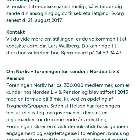
Vi ønsker tiltrædelse snarest muligt, så vi beder dig
sende din ansøgning og cv til sekretariat@norliv.org
senest d. 21. august 2017.
Kontakt
Vil du vide mere om stillingen, er du velkommen til at
kontakte adm. dir. Lars Wallberg. Du kan ringe til
direktionssekretær Tine Bjerregaard på 24 69 94 47.
Om Norliv - foreningen for kunder i Nordea Liv &
Pension
Foreningen Norliv har ca. 330.000 medlemmer, som er
kunder hos Nordea Liv & Pension og blev stiftet i 2015
med en formue på 8 mia. kr. ved en opdeling af
TryghedsGruppen. Siden stiftelsen har foreningen
besluttet strategi og governance, der sætter
pejlemærker for de kommende års udvikling.
Foreningen sikrer en stærk demokratisk basis gennem
engagement og valgdeltagelse i foreningen, bonus og
andre medlemsfordele, og vi arbejder for god mental