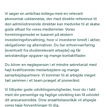
Vi søger en ambitiøs kollega med en relevant
økonomisk uddannelse, der med direkte reference til
den administrerende direktør kan medvirke til at skabe
gode afkast for vores medlemmer. Vores
forretningsmodel er baseret på ekstern
investeringsforvaltning, hvor vi investerer bredt i aktier,
obligationer og alternativer. Du har erhvervserfaring
(eventuelt fra studierelevant arbejde) og får
selvstændige opgaver og mange kontaktflader.
Du bliver en nøgleperson i et mindre sekretariat med
højt kvalificerede medarbejdere og mange
samarbejdspartnere. Vi kommer til at arbejde meget
tæt sammen i et team præget af pionerånd.
Vi tilbyder gode udviklingsmuligheder, hvor du i takt
med din personlige og faglige udvikling kan få udvidet
dit ansvarsområde. Dine ansættelsesvilkår vil afspejle
vores høje forventninger til dig.