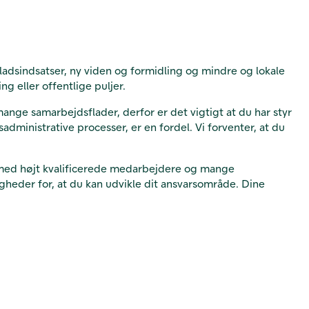
ladsindsatser, ny viden og formidling og mindre og lokale
ng eller offentlige puljer.
mange samarbejdsflader, derfor er det vigtigt at du har styr
administrative processer, er en fordel. Vi forventer, at du
med højt kvalificerede medarbejdere og mange
igheder for, at du kan udvikle dit ansvarsområde. Dine