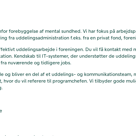
enfor forebyggelse af mental sundhed. Vi har fokus på arbejdsp
ng fra uddelingsadministration f.eks. fra en privat fond, foreni
 effektivt uddelingsarbejde i foreningen. Du vil få kontakt med 
kation. Kendskab til IT-systemer, der understøtter de uddelings
fra nuværende og tidligere jobs.
 og bliver en del af et uddelings- og kommunikationsteam, 
 hvor du vil referere til programchefen. Vi tilbyder gode mul
g.
e