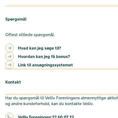
Spørgsmål
Oftest stillede spørgsmål.
Hvad kan jeg søge til?
Hvordan kan jeg få bonus?
Link til ansøgningssystemet
Kontakt
Har du spørgsmål til Velliv Foreningens almennyttige aktivi
og andre kundeforhold, kan du kontakte Velliv.
Velliv Foreningen:
22 60 07 12