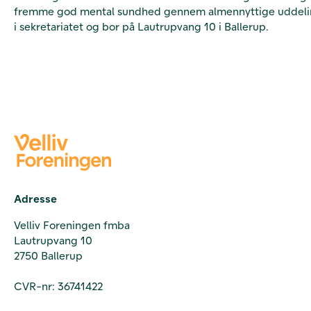
fremme god mental sundhed gennem almennyttige uddelinger.
i sekretariatet og bor på Lautrupvang 10 i Ballerup.
Adresse
Velliv Foreningen fmba
Lautrupvang 10
2750 Ballerup
CVR-nr: 36741422