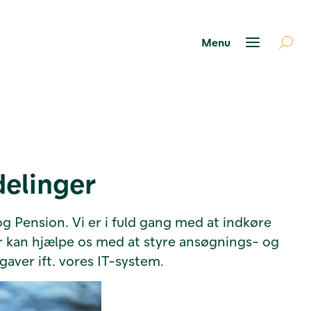
delinger
 Pension. Vi er i fuld gang med at indkøre
er kan hjælpe os med at styre ansøgnings- og
aver ift. vores IT-system.