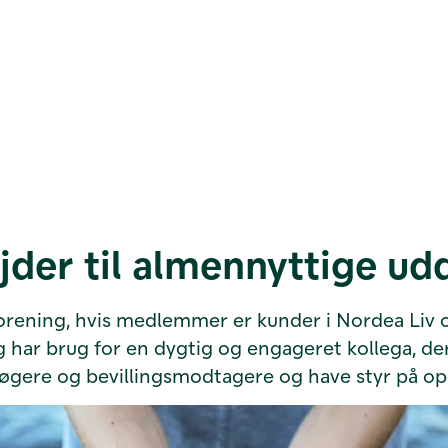
der til almennyttige ud
orening, hvis medlemmer er kunder i Nordea Liv og
g har brug for en dygtig og engageret kollega, d
søgere og bevillingsmodtagere og have styr på opg