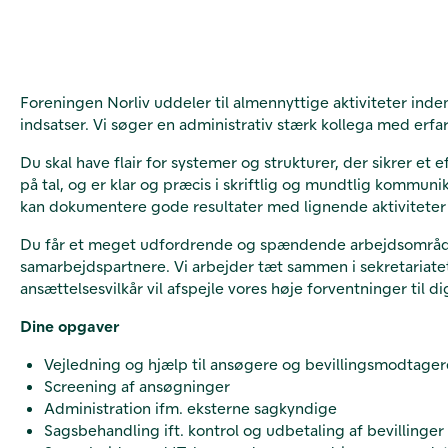
Foreningen Norliv uddeler til almennyttige aktiviteter ind
indsatser. Vi søger en administrativ stærk kollega med erfari
Du skal have flair for systemer og strukturer, der sikrer et
på tal, og er klar og præcis i skriftlig og mundtlig kommuni
kan dokumentere gode resultater med lignende aktiviteter 
Du får et meget udfordrende og spændende arbejdsområde
samarbejdspartnere. Vi arbejder tæt sammen i sekretariatet,
ansættelsesvilkår vil afspejle vores høje forventninger til di
Dine opgaver
Vejledning og hjælp til ansøgere og bevillingsmodtager
Screening af ansøgninger
Administration ifm. eksterne sagkyndige
Sagsbehandling ift. kontrol og udbetaling af bevillinger