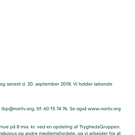
t og senest d. 20. september 2018. Vi holder løbende
lbp@norliv.org, tlf. 60 15 74 76. Se også www.norliv.org
rmue på 8 mia. kr. ved en opdeling af TryghedsGruppen.
sbonus og andre medlemsfordele, og vi arbejder for at