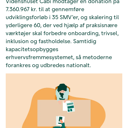
Videnshuset Cabi modtager en donation på
7.360.967 kr. til at gennemføre
udviklingsforløb i 35 SMV’er, og skalering til
yderligere 60, der ved hjælp af praksisnære
værktøjer skal forbedre onboarding, trivsel,
inklusion og fastholdelse. Samtidig
kapacitetsopbygges
erhvervsfremmesystemet, så metoderne
forankres og udbredes nationalt.