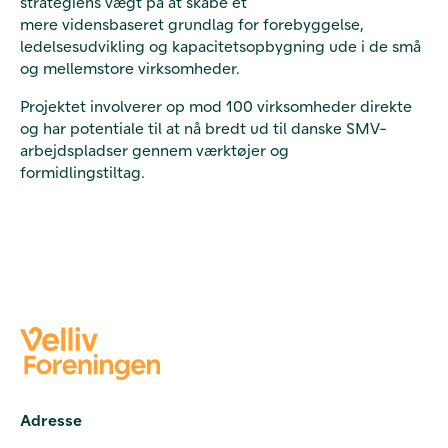
strategiens vægt på at skabe et
mere vidensbaseret grundlag for forebyggelse,
ledelsesudvikling og kapacitetsopbygning ude i de små
og mellemstore virksomheder.
Projektet involverer op mod 100 virksomheder direkte
og har potentiale til at nå bredt ud til danske SMV-
arbejdspladser gennem værktøjer og
formidlingstiltag.
Adresse