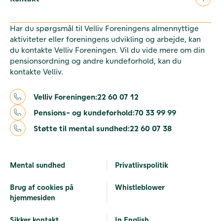
Har du spørgsmål til Velliv Foreningens almennyttige
aktiviteter eller foreningens udvikling og arbejde, kan
du kontakte Velliv Foreningen. Vil du vide mere om din
pensionsordning og andre kundeforhold, kan du
kontakte Velliv.
Velliv Foreningen:
22 60 07 12
Pensions- og kundeforhold:
70 33 99 99
Støtte til mental sundhed:
22 60 07 38
Mental sundhed
Privatlivspolitik
Brug af cookies på
Whistleblower
hjemmesiden
Sikker kontakt
In English