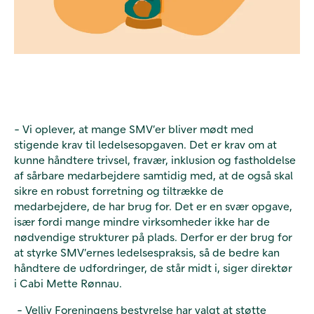
- Vi oplever, at mange SMV’er bliver mødt med
stigende krav til ledelsesopgaven. Det er krav om at
kunne håndtere trivsel, fravær, inklusion og fastholdelse
af sårbare medarbejdere samtidig med, at de også skal
sikre en robust forretning og tiltrække de
medarbejdere, de har brug for. Det er en svær opgave,
især fordi mange mindre virksomheder ikke har de
nødvendige strukturer på plads. Derfor er der brug for
at styrke SMV’ernes ledelsespraksis, så de bedre kan
håndtere de udfordringer, de står midt i, siger direktør
i Cabi Mette Rønnau.
- Velliv Foreningens bestyrelse har valgt at støtte