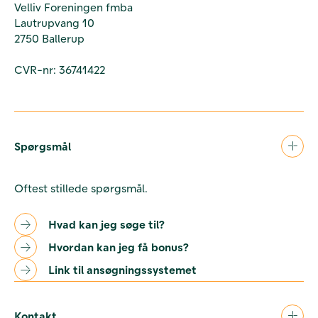
Velliv Foreningen fmba
Lautrupvang 10
2750 Ballerup
CVR-nr: 36741422
Spørgsmål
Oftest stillede spørgsmål.
Hvad kan jeg søge til?
Hvordan kan jeg få bonus?
Link til ansøgningssystemet
Kontakt