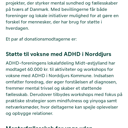
projekter, der styrker mental sundhed og fællesskaber
på tværs af Danmark. Med bevillingerne får både
foreninger og lokale initiativer mulighed for at gøre en
forskel for mennesker, der har brug for støtte i
hverdagen.
Et par af donationsmodtagerne er:
Støtte til voksne med ADHD i Norddjurs
ADHD-foreningens lokalafdeling Midt-østjylland har
modtaget 60.000 kr. til aktiviteter og workshops for
voksne med ADHD i Norddjurs Kommune. Indsatsen
omfatter foredrag, der øger forståelsen af diagnosen,
fremmer mental trivsel og skaber et støttende
fællesskab. Derudover tilbydes workshops med fokus på
praktiske strategier som mindfulness og yinyoga samt
netværksmøder, hvor deltagerne kan spejle oplevelser
og opbygge relationer.
Mentorfællesskab for unge uden