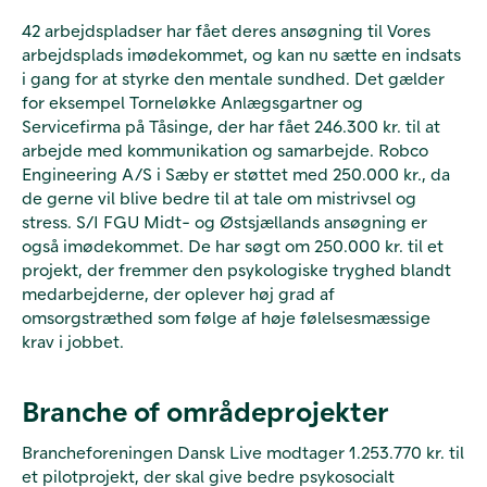
42 arbejdspladser har fået deres ansøgning til Vores
arbejdsplads imødekommet, og kan nu sætte en indsats
i gang for at styrke den mentale sundhed. Det gælder
for eksempel Torneløkke Anlægsgartner og
Servicefirma på Tåsinge, der har fået 246.300 kr. til at
arbejde med kommunikation og samarbejde. Robco
Engineering A/S i Sæby er støttet med 250.000 kr., da
de gerne vil blive bedre til at tale om mistrivsel og
stress. S/I FGU Midt- og Østsjællands ansøgning er
også imødekommet. De har søgt om 250.000 kr. til et
projekt, der fremmer den psykologiske tryghed blandt
medarbejderne, der oplever høj grad af
omsorgstræthed som følge af høje følelsesmæssige
krav i jobbet.
Branche of områdeprojekter
Brancheforeningen Dansk Live modtager 1.253.770 kr. til
et pilotprojekt, der skal give bedre psykosocialt