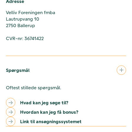
Adresse
Velliv Foreningen fmba
Lautrupvang 10
2750 Ballerup
CVR-nr: 36741422
Spørgsmål
Oftest stillede spørgsmål.
Hvad kan jeg søge til?
Hvordan kan jeg få bonus?
Link til ansøgningssystemet