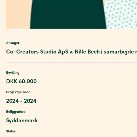
Ansøger
Co-Creators Studio ApS v. Nille Bech i samarbejd
Bevilling
DKK 60.000
Projektperiode
2024 - 2024
Beliggenhed
Syddanmark
Status