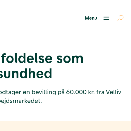
dfoldelse som
 sundhed
ager en bevilling på 60.000 kr. fra Velliv
rbejdsmarkedet.