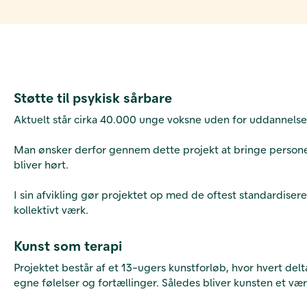
Støtte til psykisk sårbare
Aktuelt står cirka 40.000 unge voksne uden for uddannels
Man ønsker derfor gennem dette projekt at bringe personer 
bliver hørt.
I sin afvikling gør projektet op med de oftest standardise
kollektivt værk.
Kunst som terapi
Projektet består af et 13-ugers kunstforløb, hvor hvert del
egne følelser og fortællinger. Således bliver kunsten et væ