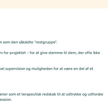
en som den såkaldte "restgruppe".
for projektet - for at give stemme til dem, der ofte ikke
uel supervision og muligheden for at være en del af et
jener som et terapeutisk redskab til at udtrykke og udforske
ession.