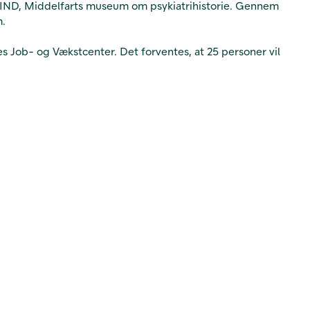
å MIND, Middelfarts museum om psykiatrihistorie. Gennem
m.
 Job- og Vækstcenter. Det forventes, at 25 personer vil