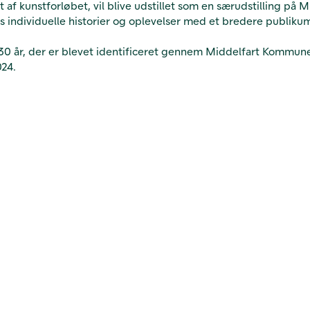
 af kunstforløbet, vil blive udstillet som en særudstilling p
s individuelle historier og oplevelser med et bredere publiku
30 år, der er blevet identificeret gennem Middelfart Kommunes
024.