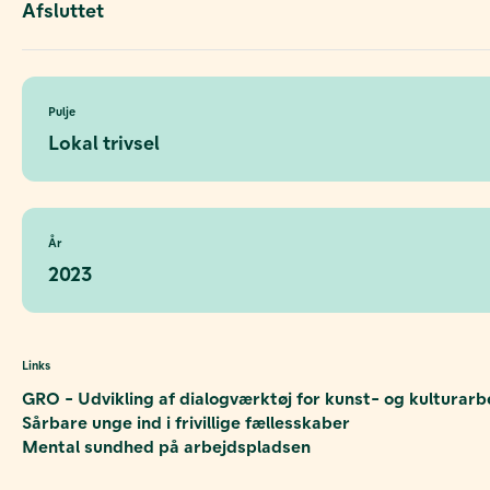
Afsluttet
Pulje
Lokal trivsel
År
2023
Links
GRO - Udvikling af dialogværktøj for kunst- og kulturarb
Sårbare unge ind i frivillige fællesskaber
Mental sundhed på arbejdspladsen